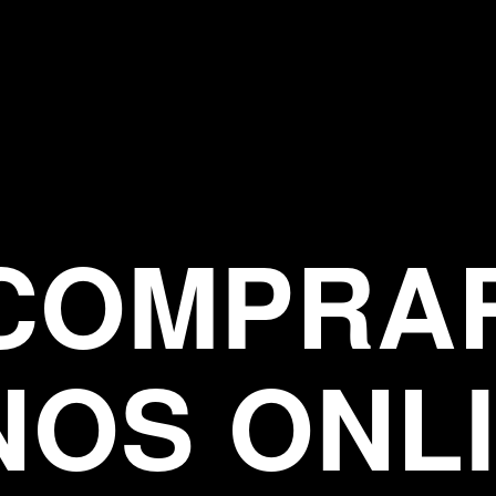
COMPRA
NOS ONL